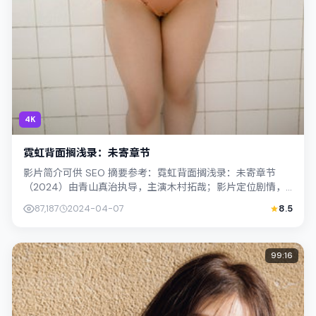
4K
霓虹背面搁浅录：未寄章节
影片简介可供 SEO 摘要参考：霓虹背面搁浅录：未寄章节
（2024）由青山真治执导，主演木村拓哉；影片定位剧情，
叙事锚定日本（大阪）的社会议题与...
87,187
2024-04-07
8.5
99:16