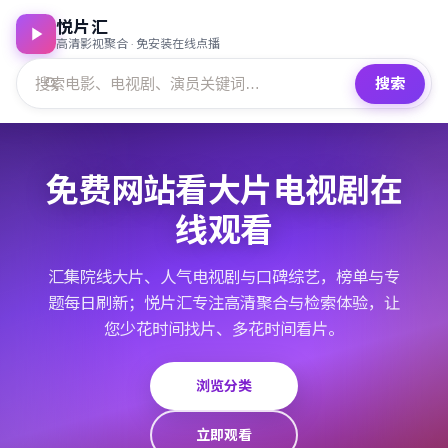
悦片汇
高清影视聚合 · 免安装在线点播
搜索
免费网站看大片电视剧在
线观看
汇集院线大片、人气电视剧与口碑综艺，榜单与专
题每日刷新；悦片汇专注高清聚合与检索体验，让
您少花时间找片、多花时间看片。
浏览分类
立即观看