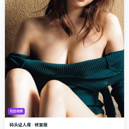
杜比视界
码头证人席 · 修复版