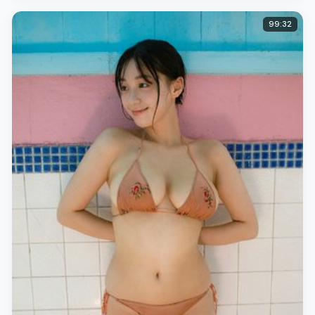
99:32