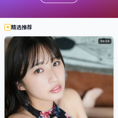
精选推荐
99:04